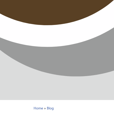
Home
»
Blog