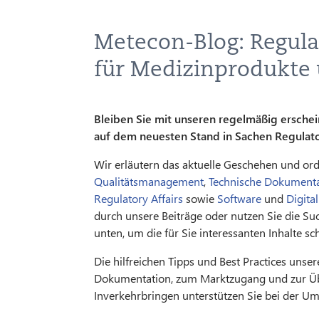
Metecon-Blog: Regula
für Medizinprodukte
Bleiben Sie mit unseren regelmäßig ersch
auf dem neuesten Stand in Sachen Regulat
Wir erläutern das aktuelle Geschehen und ordn
Qualitätsmanagement
,
Technische Dokumenta
Regulatory Affairs
sowie
Software
und
Digita
durch unsere Beiträge oder nutzen Sie die Suc
unten, um die für Sie interessanten Inhalte sc
Die hilfreichen Tipps und Best Practices unse
Dokumentation, zum Marktzugang und zur 
Inverkehrbringen unterstützen Sie bei der 