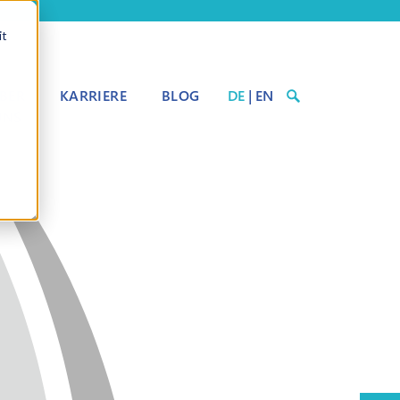
it
BER
KARRIERE
BLOG
DE
|
EN
UNS