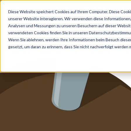
Diese Website speichert Cookies auf Ihrem Computer. Diese Cooki
unserer Website interagieren. Wir verwenden diese Informationen
HOME
Analysen und Messungen zu unseren Besuchern auf dieser Website
LEIS
verwendeten Cookies finden Sie in unseren Datenschutzbestimmu
MEDIZI
LEISTUN
Wenn Sie ablehnen, werden Ihre Informationen beim Besuch dieser 
gesetzt, um daran zu erinnern, dass Sie nicht nachverfolgt werden
LEISTUN
ZUKUNF
ÜBER U
KARRIER
BLOG
IMPRES