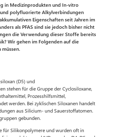
ig in Medizinprodukten und In-vitro
- und polyfluorierte Alkylverbindungen
akkumulativen Eigenschaften seit Jahren im
ders als PFAS sind sie jedoch bisher nicht
ungen die Verwendung dieser Stoffe bereits
nik? Wir gehen im Folgenden auf die
n müssen.
siloxan (D5) und
en stehen für die Gruppe der Cyclosiloxane,
haltemittel, Prozesshilfsmittel,
det werden. Bei zyklischen Siloxanen handelt
indungen aus Silicium- und Sauerstoffatomen.
ylgruppen gebunden.
e für Silikonpolymere und wurden oft in