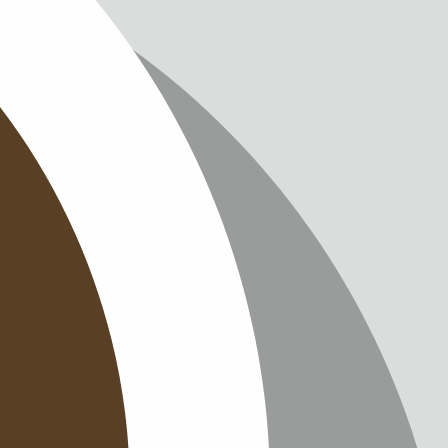
IMPRES
DATENS
KONTAK
NEWSLE
SITEMAP