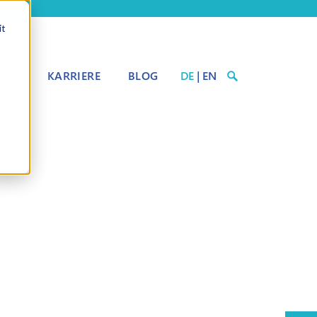
it
BER
KARRIERE
BLOG
DE
|
EN
UNS