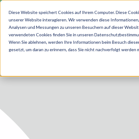
Diese Website speichert Cookies auf Ihrem Computer. Diese Cooki
unserer Website interagieren. Wir verwenden diese Informationen
Analysen und Messungen zu unseren Besuchern auf dieser Website
LEIS
verwendeten Cookies finden Sie in unseren Datenschutzbestimmu
HOME
MEDIZI
Wenn Sie ablehnen, werden Ihre Informationen beim Besuch dieser 
gesetzt, um daran zu erinnern, dass Sie nicht nachverfolgt werden
LEISTUN
LEISTUN
ZUKUNF
ÜBER U
KARRIER
BLOG