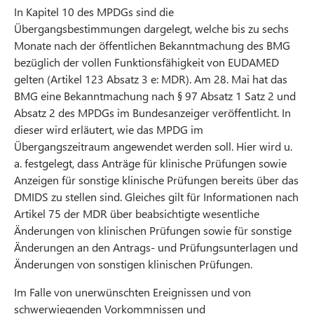
In Kapitel 10 des MPDGs sind die
Übergangsbestimmungen dargelegt, welche bis zu sechs
Monate nach der öffentlichen Bekanntmachung des BMG
bezüglich der vollen Funktionsfähigkeit von EUDAMED
gelten (Artikel 123 Absatz 3 e: MDR). Am 28. Mai hat das
BMG eine Bekanntmachung nach § 97 Absatz 1 Satz 2 und
Absatz 2 des MPDGs im Bundesanzeiger veröffentlicht. In
dieser wird erläutert, wie das MPDG im
Übergangszeitraum angewendet werden soll. Hier wird u.
a. festgelegt, dass Anträge für klinische Prüfungen sowie
Anzeigen für sonstige klinische Prüfungen bereits über das
DMIDS zu stellen sind. Gleiches gilt für Informationen nach
Artikel 75 der MDR über beabsichtigte wesentliche
Änderungen von klinischen Prüfungen sowie für sonstige
Änderungen an den Antrags- und Prüfungsunterlagen und
Änderungen von sonstigen klinischen Prüfungen.
Im Falle von unerwünschten Ereignissen und von
schwerwiegenden Vorkommnissen und