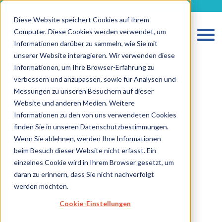
metecon.de
metecon.ch
ceyoo.de
Diese Website speichert Cookies auf Ihrem
Computer. Diese Cookies werden verwendet, um
Informationen darüber zu sammeln, wie Sie mit
unserer Website interagieren. Wir verwenden diese
Informationen, um Ihre Browser-Erfahrung zu
verbessern und anzupassen, sowie für Analysen und
Messungen zu unseren Besuchern auf dieser
Website und anderen Medien. Weitere
Informationen zu den von uns verwendeten Cookies
finden Sie in unseren Datenschutzbestimmungen.
HOME
Wenn Sie ablehnen, werden Ihre Informationen
beim Besuch dieser Website nicht erfasst. Ein
LEISTUNGEN MEDIZINPRODUKTE
einzelnes Cookie wird in Ihrem Browser gesetzt, um
LEISTUNGEN IVD
daran zu erinnern, dass Sie nicht nachverfolgt
werden möchten.
ZUKUNFTSSTARKE LÖSUNGEN
Cookie-Einstellungen
ÜBER UNS