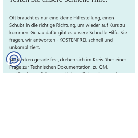
Oft braucht es nur eine kleine Hilfestellung, einen
Schubs in die richtige Richtung, um wieder auf Kurs zu
kommen. Genau dafür gibt es unsere Schnelle Hilfe: Sie
fragen, wir antworten - KOSTENFREI, schnell und
unkompliziert.
Sie stecken gerade fest, drehen sich im Kreis über einer
Frage zur Technischen Dokumentation, zu QM,
Verifikation, Validierung, Clinical Affairs oder Regulatory
Affairs? Worauf warten Sie:
Stellen Sie uns auf die Probe!