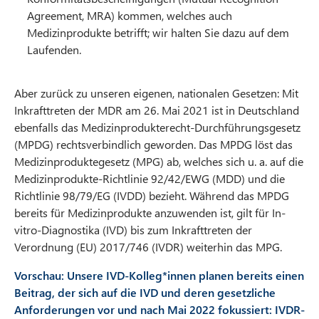
Agreement, MRA) kommen, welches auch
Medizinprodukte betrifft; wir halten Sie dazu auf dem
Laufenden.
Aber zurück zu unseren eigenen, nationalen Gesetzen: Mit
Inkrafttreten der MDR am 26. Mai 2021 ist in Deutschland
ebenfalls das Medizinprodukterecht-Durchführungsgesetz
(MPDG) rechtsverbindlich geworden. Das MPDG löst das
Medizinproduktegesetz (MPG) ab, welches sich u. a. auf die
Medizinprodukte-Richtlinie 92/42/EWG (MDD) und die
Richtlinie 98/79/EG (IVDD) bezieht. Während das MPDG
bereits für Medizinprodukte anzuwenden ist, gilt für In-
vitro-Diagnostika (IVD) bis zum Inkrafttreten der
Verordnung (EU) 2017/746 (IVDR) weiterhin das MPG.
Vorschau: Unsere IVD-Kolleg*innen planen bereits einen
Beitrag, der sich auf die IVD und deren gesetzliche
Anforderungen vor und nach Mai 2022 fokussiert: IVDR-