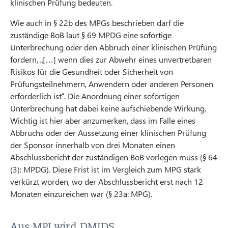
klinischen Prüfung bedeuten.
Wie auch in § 22b des MPGs beschrieben darf die
zuständige BoB laut § 69 MPDG eine sofortige
Unterbrechung oder den Abbruch einer klinischen Prüfung
fordern, „[…] wenn dies zur Abwehr eines unvertretbaren
Risikos für die Gesundheit oder Sicherheit von
Prüfungsteilnehmern, Anwendern oder anderen Personen
erforderlich ist“. Die Anordnung einer sofortigen
Unterbrechung hat dabei keine aufschiebende Wirkung.
Wichtig ist hier aber anzumerken, dass im Falle eines
Abbruchs oder der Aussetzung einer klinischen Prüfung
der Sponsor innerhalb von drei Monaten einen
Abschlussbericht der zuständigen BoB vorlegen muss (§ 64
(3): MPDG). Diese Frist ist im Vergleich zum MPG stark
verkürzt worden, wo der Abschlussbericht erst nach 12
Monaten einzureichen war (§ 23a: MPG).
Aus MPI wird DMIDS