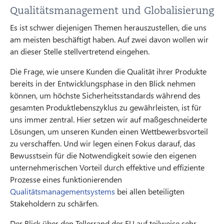
Qualitätsmanagement und Globalisierung
Es ist schwer diejenigen Themen herauszustellen, die uns
am meisten beschäftigt haben. Auf zwei davon wollen wir
an dieser Stelle stellvertretend eingehen.
Die Frage, wie unsere Kunden die Qualität ihrer Produkte
bereits in der Entwicklungsphase in den Blick nehmen
können, um höchste Sicherheitsstandards während des
gesamten Produktlebenszyklus zu gewährleisten, ist für
uns immer zentral. Hier setzen wir auf maßgeschneiderte
Lösungen, um unseren Kunden einen Wettbewerbsvorteil
zu verschaffen. Und wir legen einen Fokus darauf, das
Bewusstsein für die Notwendigkeit sowie den eigenen
unternehmerischen Vorteil durch effektive und effiziente
Prozesse eines funktionierenden
Qualitätsmanagementsystems
bei allen beteiligten
Stakeholdern zu schärfen.
Der Blick über den Tellerrand der EU auf teilweise sehr