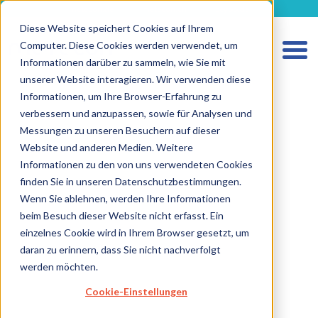
metecon.de
metecon.ch
ceyoo.de
Diese Website speichert Cookies auf Ihrem
Computer. Diese Cookies werden verwendet, um
Informationen darüber zu sammeln, wie Sie mit
unserer Website interagieren. Wir verwenden diese
Informationen, um Ihre Browser-Erfahrung zu
verbessern und anzupassen, sowie für Analysen und
Messungen zu unseren Besuchern auf dieser
Website und anderen Medien. Weitere
HOME
Informationen zu den von uns verwendeten Cookies
LEISTUNGEN MEDIZINPRODUKTE
finden Sie in unseren Datenschutzbestimmungen.
Wenn Sie ablehnen, werden Ihre Informationen
LEISTUNGEN IVD
beim Besuch dieser Website nicht erfasst. Ein
ZUKUNFTSSTARKE LÖSUNGEN
einzelnes Cookie wird in Ihrem Browser gesetzt, um
daran zu erinnern, dass Sie nicht nachverfolgt
ÜBER UNS
werden möchten.
KARRIERE
Cookie-Einstellungen
BLOG