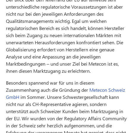
unterschiedliche regulatorische Voraussetzungen ist aber
nicht nur bei den jeweiligen Anforderungen des
Qualitätsmanagements wichtig. Egal um welchen
regulatorischen Bereich es sich handelt, können Hersteller
sich beim Zugang zu neuen internationalen Märkten mit
unerwarteten Herausforderungen konfrontiert sehen. Die
Globalisierung erfordert von Herstellern eine genaue
Analyse und eine Anpassung an die jeweiligen
Marktbedingungen – und unser Ziel bei Metecon ist es,
ihnen diesen Marktzugang zu erleichtern.
Besonders spannend war für uns in diesem
Zusammenhang auch die Gründung der
Metecon Schweiz
GmbH
im Sommer. Unsere Schwestergesellschaft kann
nicht nur als CH-Representative agieren, sondern
unterstützt auch Schweizer Kunden beim Marktzugang in
der EU. Wir wurden von der Regulatory Affairs Community
in der Schweiz sehr herzlich aufgenommen, und die
Erfahrung der vergangenen Monate hat gezeigt, dass nicht