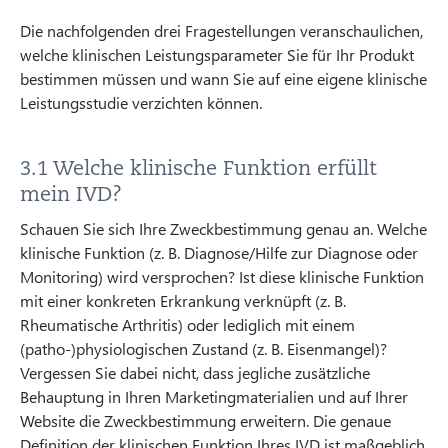
Die nachfolgenden drei Fragestellungen veranschaulichen,
welche klinischen Leistungsparameter Sie für Ihr Produkt
bestimmen müssen und wann Sie auf eine eigene klinische
Leistungsstudie verzichten können.
3.1 Welche klinische Funktion erfüllt
mein IVD?
Schauen Sie sich Ihre Zweckbestimmung genau an. Welche
klinische Funktion (z. B. Diagnose/Hilfe zur Diagnose oder
Monitoring) wird versprochen? Ist diese klinische Funktion
mit einer konkreten Erkrankung verknüpft (z. B.
Rheumatische Arthritis) oder lediglich mit einem
(patho-)physiologischen Zustand (z. B. Eisenmangel)?
Vergessen Sie dabei nicht, dass jegliche zusätzliche
Behauptung in Ihren Marketingmaterialien und auf Ihrer
Website die Zweckbestimmung erweitern. Die genaue
Definition der klinischen Funktion Ihres IVD ist maßgeblich