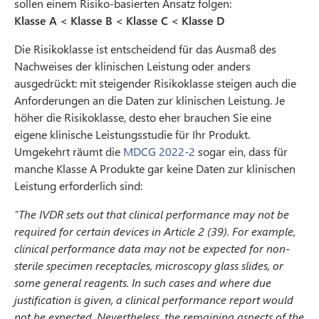
sollen einem Risiko-basierten Ansatz folgen:
Klasse A < Klasse B < Klasse C < Klasse D
Die Risikoklasse ist entscheidend für das Ausmaß des
Nachweises der klinischen Leistung oder anders
ausgedrückt: mit steigender Risikoklasse steigen auch die
Anforderungen an die Daten zur klinischen Leistung. Je
höher die Risikoklasse, desto eher brauchen Sie eine
eigene klinische Leistungsstudie für Ihr Produkt.
Umgekehrt räumt die
MDCG 2022-2
sogar ein, dass für
manche Klasse A Produkte gar keine Daten zur klinischen
Leistung erforderlich sind:
"The IVDR sets out that clinical performance may not be
required for certain devices in Article 2 (39). For example,
clinical performance data may not be expected for non-
sterile specimen receptacles, microscopy glass slides, or
some general reagents. In such cases and where due
justification is given, a clinical performance report would
not be expected. Nevertheless, the remaining aspects of the