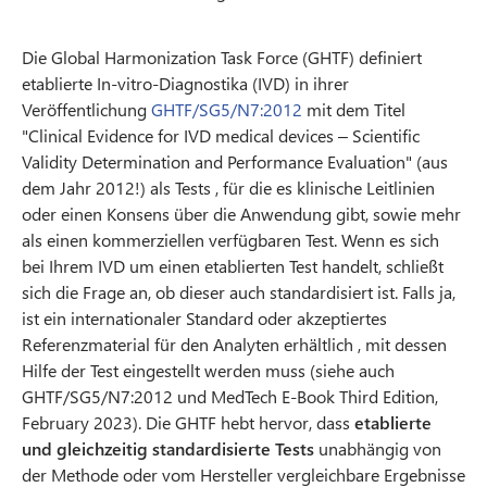
Die Global Harmonization Task Force (GHTF) definiert
etablierte In-vitro-Diagnostika (IVD) in ihrer
Veröffentlichung
GHTF/SG5/N7:2012
mit dem Titel
"Clinical Evidence for IVD medical devices – Scientific
Validity Determination and Performance Evaluation" (aus
dem Jahr 2012!) als Tests , für die es klinische Leitlinien
oder einen Konsens über die Anwendung gibt, sowie mehr
als einen kommerziellen verfügbaren Test. Wenn es sich
bei Ihrem IVD um einen etablierten Test handelt, schließt
sich die Frage an, ob dieser auch standardisiert ist. Falls ja,
ist ein internationaler Standard oder akzeptiertes
Referenzmaterial für den Analyten erhältlich , mit dessen
Hilfe der Test eingestellt werden muss (siehe auch
GHTF/SG5/N7:2012 und MedTech E-Book Third Edition,
February 2023). Die GHTF hebt hervor, dass
etablierte
und gleichzeitig standardisierte Tests
unabhängig von
der Methode oder vom Hersteller vergleichbare Ergebnisse