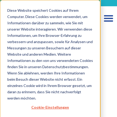
metecon.de
metecon.ch
ceyoo.de
Diese Website speichert Cookies auf Ihrem
Computer. Diese Cookies werden verwendet, um
Informationen darüber zu sammeln, wie Sie mit
unserer Website interagieren. Wir verwenden diese
Informationen, um Ihre Browser-Erfahrung zu
verbessern und anzupassen, sowie für Analysen und
Messungen zu unseren Besuchern auf dieser
Website und anderen Medien. Weitere
Informationen zu den von uns verwendeten Cookies
finden Sie in unseren Datenschutzbestimmungen.
Wenn Sie ablehnen, werden Ihre Informationen
HOME
beim Besuch dieser Website nicht erfasst. Ein
einzelnes Cookie wird in Ihrem Browser gesetzt, um
LEISTUNGEN MEDIZINPRODUKTE
daran zu erinnern, dass Sie nicht nachverfolgt
werden möchten.
LEISTUNGEN IVD
Cookie-Einstellungen
ZUKUNFTSSTARKE LÖSUNGEN