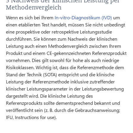
5 Nachweis der klinischen Leistung per
Methodenvergleich
Wenn es sich bei Ihrem
In-vitro-Diagnostikum (IVD)
um
einen etablierten Test handelt, müssen Sie nicht unbedingt
eine prospektive oder retrospektive Leistungsstudie
durchführen. Sie können zum Nachweis der klinischen
Leistung auch einen Methodenvergleich zwischen Ihrem
Produkt und einem CE-gekennzeichneten Referenzprodukt
vornehmen. Dies gilt sowohl für hohe als auch niedrige
Risikoklassen. Wichtig ist, dass die Referenzmethode dem
Stand der Technik (SOTA) entspricht und die klinische
Leistung der Referenzmethode inklusive zutreffender
klinischer Leistungsparameter in der Leistungsbewertung
dargestellt wird. Die klinische Leistung des
Referenzprodukts sollte dementsprechend bekannt und
veröffentlicht sein (z. B. durch die Gebrauchsanweisung;
IFU, Instructions for use).