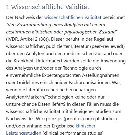
1 Wissenschaftliche Validität
Der Nachweis der
wissenschaftlichen Validität
bezeichnet
"den Zusammenhang eines Analyten mit einem
bestimmten klinischen oder physiologischen Zustand"
(IVDR, Artikel 2 (38)). Dieser beruht in der Regel auf
wissenschaftlicher, publizierter Literatur (peer-reviewed!)
über den Analyten und den medizinischen Zustand oder
die Krankheit. Untermauert werden sollte die Anwendung
des Analyten und/oder der Technologie durch
einvernehmliche Expertengutachten /-stellungnahmen
oder Guidelines einschlägiger Fachorganisationen. Was,
wenn die Literaturrecherche bei neuartigen
Analyten/Markern/Technologien keine oder nur
unzureichende Daten liefert? In diesen Fällen muss die
wissenschaftliche Validität mithilfe eigener Studien zum
Nachweis des Wirkprinzips (proof of concept studies)
und/oder anhand der Ergebnisse
klinischer
Leistungsstudien
(clinical performance studies)